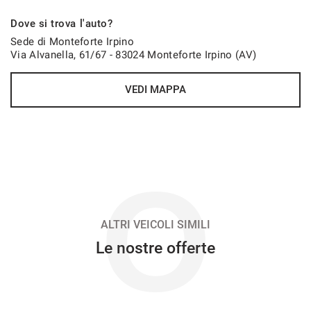
744€/mese
Dove si trova l'auto?
48 Mesi
Sede di Monteforte Irpino
Via Alvanella, 61/67 - 83024 Monteforte Irpino (AV)
VEDI
VEDI MAPPA
758€/mese
48 Mesi
VEDI
O
765€/mese
36 Mesi
ALTRI VEICOLI SIMILI
Le nostre offerte
VEDI
773€/mese