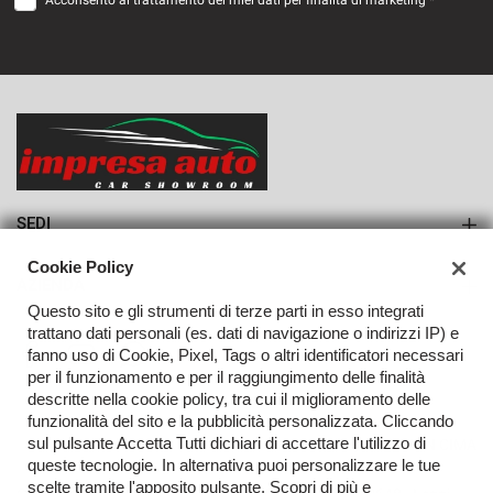
Acconsento al trattamento dei miei dati per finalità di marketing *
VEDI
933€/mese
36 Mesi
VEDI
SEDI
Sede di Monteforte Irpino
Cookie Policy
AZIENDA
Questo sito e gli strumenti di terze parti in esso integrati
Azienda
trattano dati personali (es. dati di navigazione o indirizzi IP) e
fanno uso di Cookie, Pixel, Tags o altri identificatori necessari
Contatti
per il funzionamento e per il raggiungimento delle finalità
descritte nella cookie policy, tra cui il miglioramento delle
funzionalità del sito e la pubblicità personalizzata. Cliccando
sul pulsante Accetta Tutti dichiari di accettare l'utilizzo di
TORNA IN CIMA
queste tecnologie. In alternativa puoi personalizzare le tue
scelte tramite l'apposito pulsante. Scopri di più e