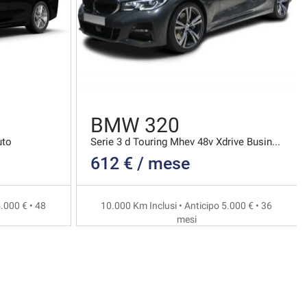
BMW 320
uto
Serie 3 d Touring Mhev 48v Xdrive Business Advanta
612 € / mese
.000 € • 48
10.000 Km Inclusi • Anticipo 5.000 € • 36
mesi