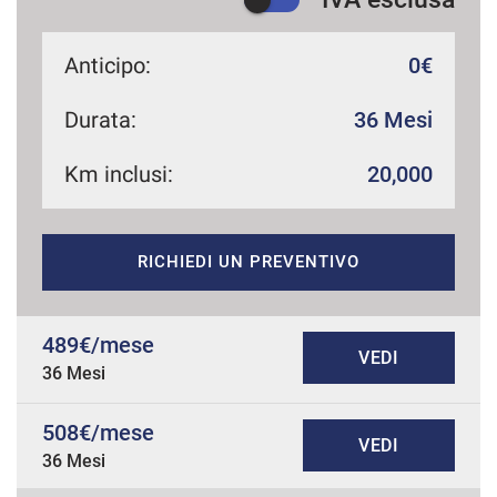
Anticipo:
0€
Durata:
36 Mesi
Km inclusi:
20,000
RICHIEDI UN PREVENTIVO
489€/mese
VEDI
36 Mesi
508€/mese
VEDI
36 Mesi