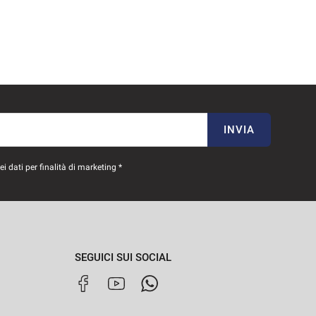
INVIA
 dati per finalità di marketing *
SEGUICI SUI SOCIAL