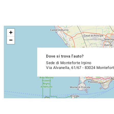
+
−
Dove si trova l'auto?
Sede di Monteforte Irpino
Via Alvanella, 61/67 - 83024 Montefort