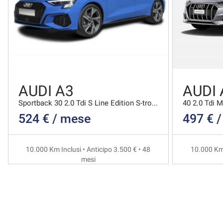
AUDI A3
AUDI 
Sportback 30 2.0 Tdi S Line Edition S-tronic
524 € / mese
497 € 
10.000 Km Inclusi • Anticipo 3.500 € • 48
10.000 Km 
mesi