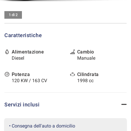
tracciamento
che
CONTATTI
adottiamo
1 di 2
per
offrire
AREA COMMERCIANTI
le
Caratteristiche
funzionalità
e
svolgere
Alimentazione
Cambio
le
Diesel
Manuale
attività
di
seguito
Potenza
Cilindrata
descritte.
120 KW / 163 CV
1998 cc
Per
ottenere
maggiori
informazioni
Servizi inclusi
sull'utilità
e
sul
funzionamento
• Consegna dell'auto a domicilio
di