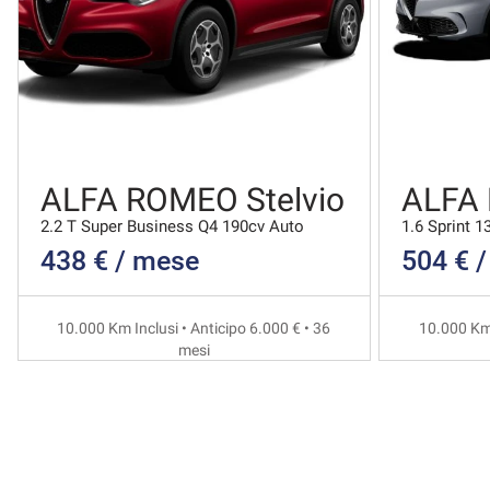
ALFA ROMEO Stelvio
ALFA
2.2 T Super Business Q4 190cv Auto
1.6 Sprint 1
438 € / mese
504 € 
10.000 Km Inclusi • Anticipo 6.000 € • 36
10.000 Km 
mesi