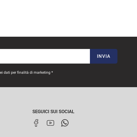
INVIA
 dati per finalità di marketing *
SEGUICI SUI SOCIAL