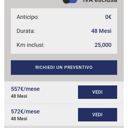
Anticipo:
0€
Durata:
48 Mesi
Km inclusi:
25,000
RICHIEDI UN PREVENTIVO
557€/mese
VEDI
48 Mesi
572€/mese
VEDI
48 Mesi