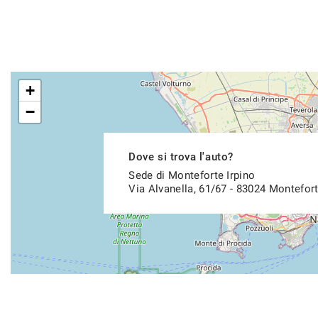
+
−
Dove si trova l'auto?
Sede di Monteforte Irpino
Via Alvanella, 61/67 - 83024 Montefort