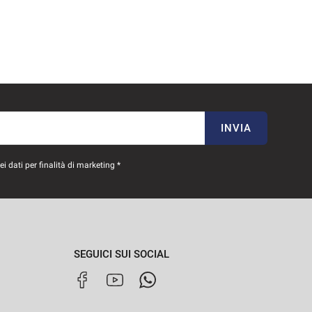
INVIA
 dati per finalità di marketing *
SEGUICI SUI SOCIAL