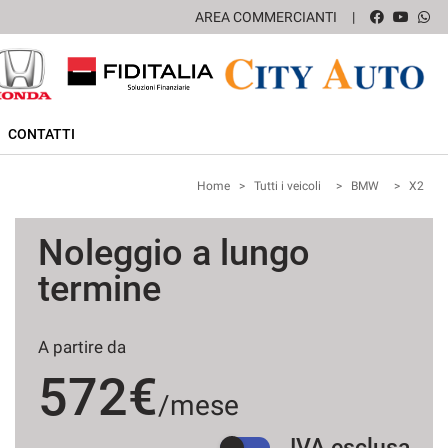
AREA COMMERCIANTI
CONTATTI
Home
>
Tutti i veicoli
>
BMW
>
X2
Noleggio a lungo
termine
A partire da
572€
/mese
IVA esclusa