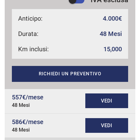
Anticipo:
4.000€
Durata:
48 Mesi
Km inclusi:
15,000
RICHIEDI UN PREVENTIVO
557€/mese
VEDI
48 Mesi
586€/mese
VEDI
48 Mesi