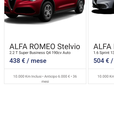
ALFA ROMEO Stelvio
ALFA
2.2 T Super Business Q4 190cv Auto
1.6 Sprint 1
438 € / mese
504 € 
10.000 Km Inclusi • Anticipo 6.000 € • 36
10.000 Km 
mesi