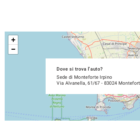
+
−
Dove si trova l'auto?
Sede di Monteforte Irpino
Via Alvanella, 61/67 - 83024 Montefort