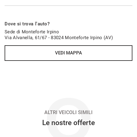
698€/mese
Dove si trova l'auto?
36 Mesi
Sede di Monteforte Irpino
Via Alvanella, 61/67 - 83024 Monteforte Irpino (AV)
VEDI
VEDI MAPPA
699€/mese
48 Mesi
VEDI
O
719€/mese
36 Mesi
ALTRI VEICOLI SIMILI
Le nostre offerte
VEDI