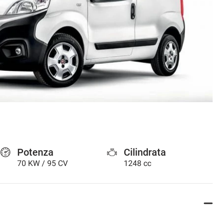
Potenza
Cilindrata
70 KW / 95 CV
1248 cc