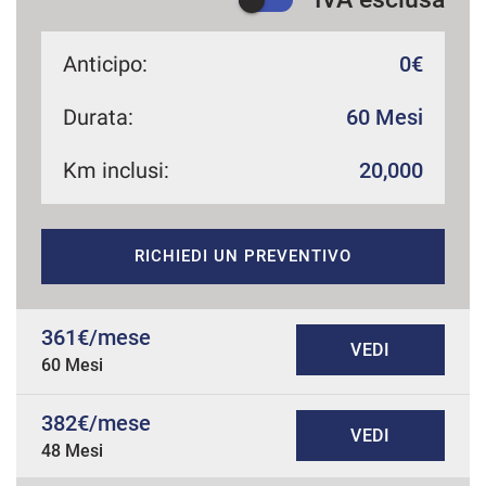
Anticipo:
0€
Durata:
60 Mesi
Km inclusi:
20,000
RICHIEDI UN PREVENTIVO
361€/mese
VEDI
60 Mesi
382€/mese
VEDI
48 Mesi