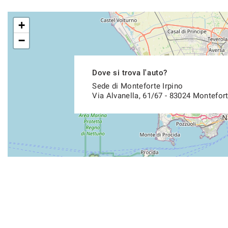
+
−
Dove si trova l'auto?
Sede di Monteforte Irpino
Via Alvanella, 61/67 - 83024 Montefort