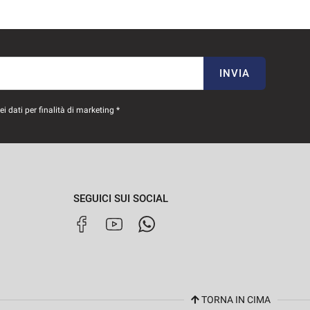
INVIA
 dati per finalità di marketing *
SEGUICI SUI SOCIAL
TORNA IN CIMA