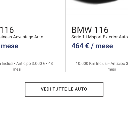
116
BMW 116
usiness Advantage Auto
Serie 1 i Msport Exterior Auto
/ mese
464 € / mese
Inclusi • Anticipo 3.000 € • 48
10.000 Km Inclusi • Anticipo 3
mesi
mesi
VEDI TUTTE LE AUTO