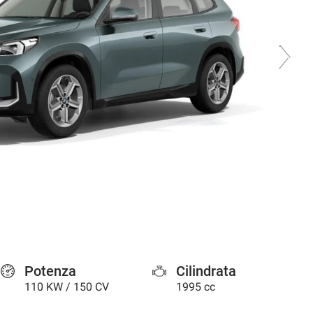
Potenza
Cilindrata
110 KW / 150 CV
1995 cc