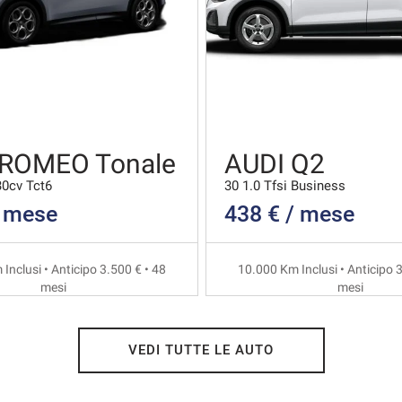
 ROMEO Tonale
AUDI Q2
30cv Tct6
30 1.0 Tfsi Business
/ mese
438 € / mese
Inclusi • Anticipo 3.500 € • 48
10.000 Km Inclusi • Anticipo 3
mesi
mesi
VEDI TUTTE LE AUTO