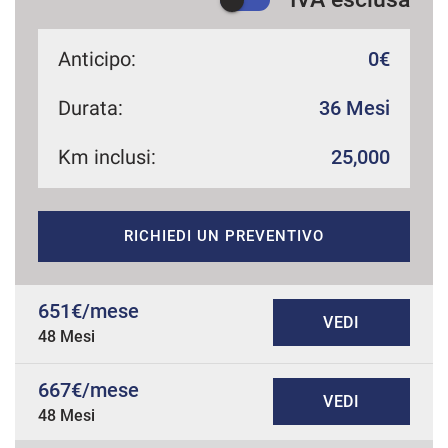
Anticipo:
0€
Durata:
36 Mesi
Km inclusi:
25,000
RICHIEDI UN PREVENTIVO
651€/mese
VEDI
48 Mesi
667€/mese
VEDI
48 Mesi