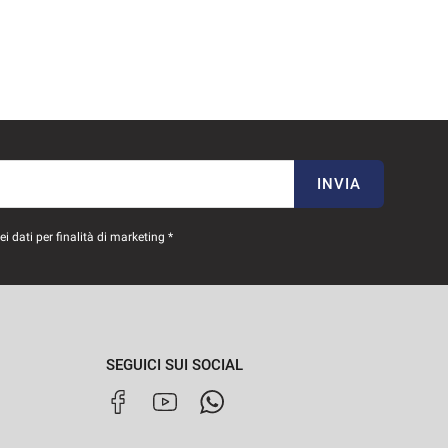
INVIA
 dati per finalità di marketing *
SEGUICI SUI SOCIAL