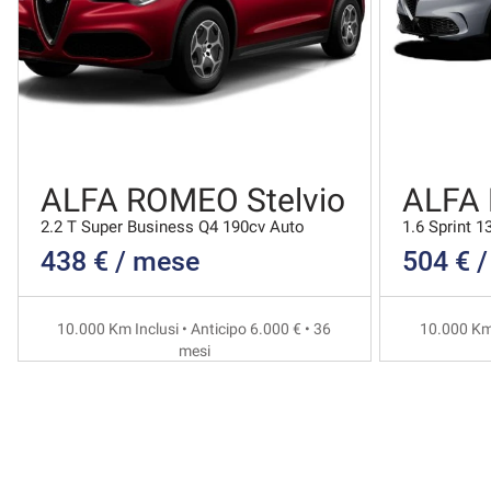
ALFA ROMEO Stelvio
ALFA
2.2 T Super Business Q4 190cv Auto
1.6 Sprint 1
438 € / mese
504 € 
10.000 Km Inclusi • Anticipo 6.000 € • 36
10.000 Km 
mesi