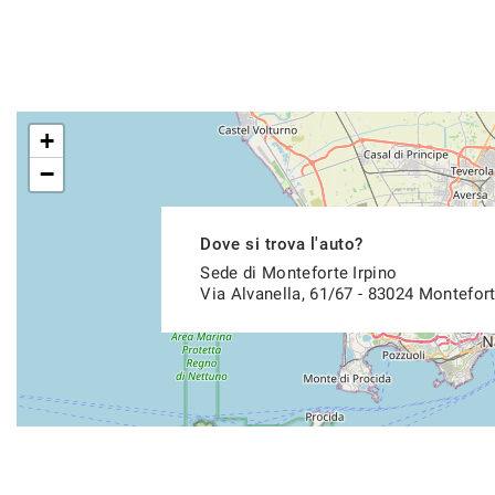
+
−
Dove si trova l'auto?
Sede di Monteforte Irpino
Via Alvanella, 61/67 - 83024 Montefort