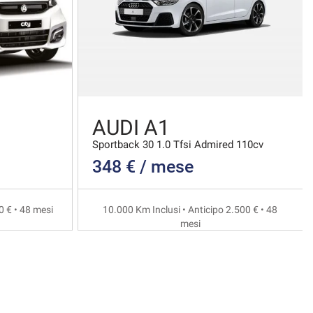
AUDI A1
Sportback 30 1.0 Tfsi Admired 110cv
348 € / mese
0 € • 48 mesi
10.000 Km Inclusi • Anticipo 2.500 € • 48
mesi