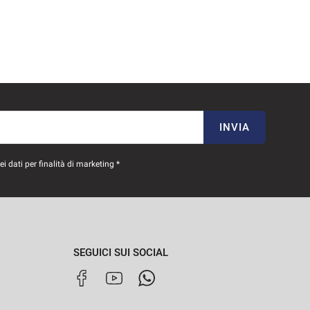
INVIA
 dati per finalità di marketing *
SEGUICI SUI SOCIAL