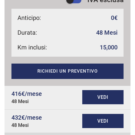
Anticipo:
0€
Durata:
48 Mesi
Km inclusi:
15,000
RICHIEDI UN PREVENTIVO
416€/mese
VEDI
48 Mesi
432€/mese
VEDI
48 Mesi