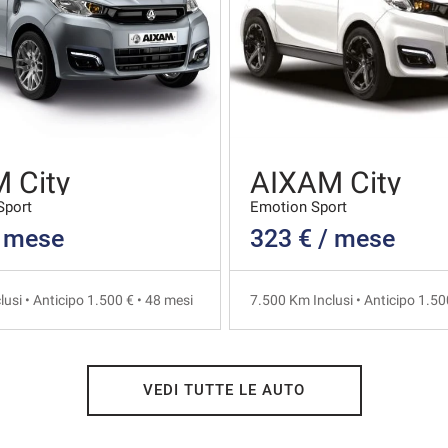
 City
AIXAM City
Sport
Emotion Sport
/ mese
323 € / mese
usi • Anticipo 1.500 € • 48 mesi
7.500 Km Inclusi • Anticipo 1.50
VEDI TUTTE LE AUTO