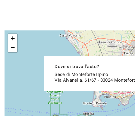
+
−
Dove si trova l'auto?
Sede di Monteforte Irpino
Via Alvanella, 61/67 - 83024 Montefort