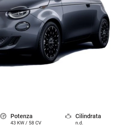
Potenza
Cilindrata
43 KW / 58 CV
n.d.