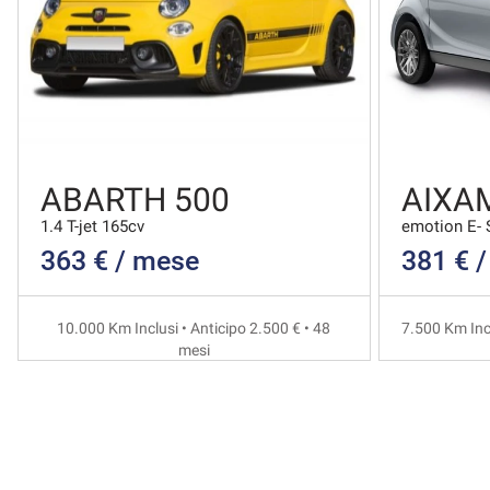
ABARTH 500
AIXAM
1.4 T-jet 165cv
emotion E- 
363 € / mese
381 € 
10.000 Km Inclusi • Anticipo 2.500 € • 48
7.500 Km Incl
mesi