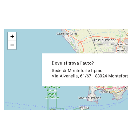
+
−
Dove si trova l'auto?
Sede di Monteforte Irpino
Via Alvanella, 61/67 - 83024 Montefort