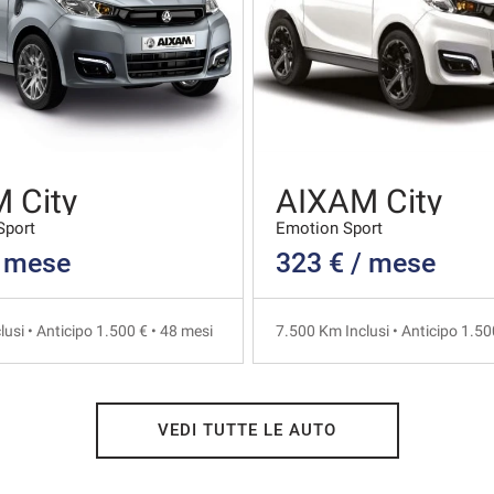
 City
AIXAM City
Sport
Emotion Sport
/ mese
323 € / mese
usi • Anticipo 1.500 € • 48 mesi
7.500 Km Inclusi • Anticipo 1.50
VEDI TUTTE LE AUTO