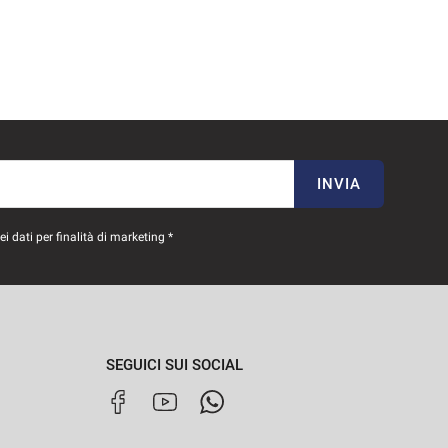
INVIA
 dati per finalità di marketing *
SEGUICI SUI SOCIAL