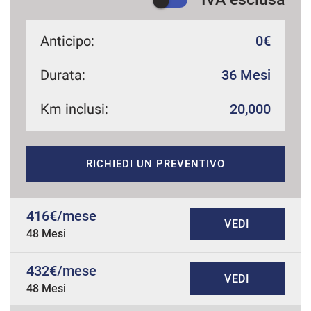
Anticipo:
0€
Durata:
36 Mesi
Km inclusi:
20,000
RICHIEDI UN PREVENTIVO
416€/mese
VEDI
48 Mesi
432€/mese
VEDI
48 Mesi