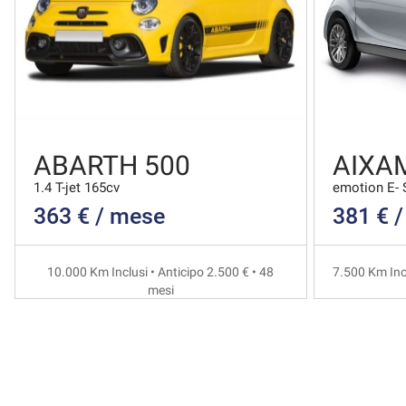
ABARTH 500
AIXAM
1.4 T-jet 165cv
emotion E- 
363 € / mese
381 € 
10.000 Km Inclusi • Anticipo 2.500 € • 48
7.500 Km Incl
mesi