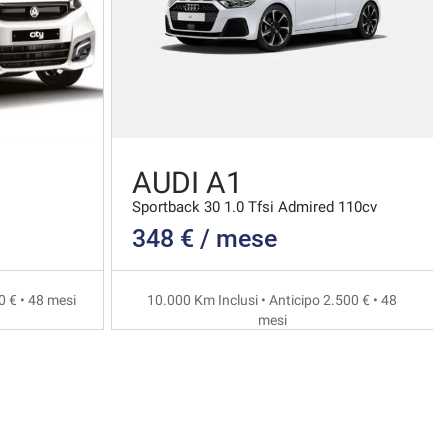
AUDI A1
Sportback 30 1.0 Tfsi Admired 110cv
348 € / mese
0 € • 48 mesi
10.000 Km Inclusi • Anticipo 2.500 € • 48
mesi