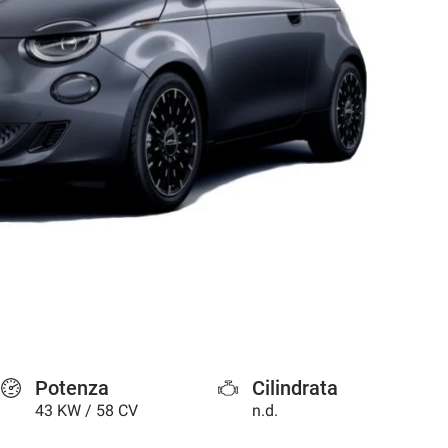
Potenza
Cilindrata
43 KW / 58 CV
n.d.