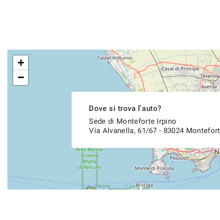
+
−
Dove si trova l'auto?
Sede di Monteforte Irpino
Via Alvanella, 61/67 - 83024 Montefort