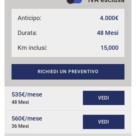
Anticipo:
4.000€
Durata:
48 Mesi
Km inclusi:
15,000
RICHIEDI UN PREVENTIVO
535€/mese
VEDI
48 Mesi
560€/mese
VEDI
36 Mesi