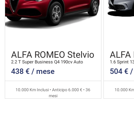
ALFA ROMEO Stelvio
ALFA
2.2 T Super Business Q4 190cv Auto
1.6 Sprint 1
438 € / mese
504 € 
10.000 Km Inclusi • Anticipo 6.000 € • 36
10.000 Km 
mesi