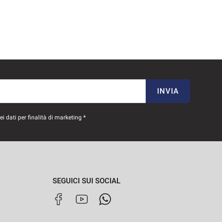
INVIA
 dati per finalità di marketing *
SEGUICI SUI SOCIAL