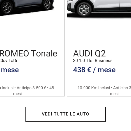
 ROMEO Tonale
AUDI Q2
30cv Tct6
30 1.0 Tfsi Business
/ mese
438 € / mese
Inclusi • Anticipo 3.500 € • 48
10.000 Km Inclusi • Anticipo 3
mesi
mesi
VEDI TUTTE LE AUTO